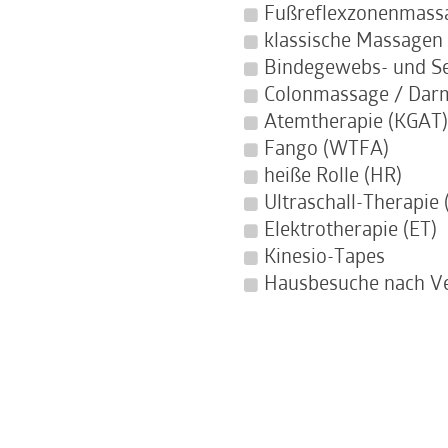
Fußreflexzonenmass
klassische Massage
Bindegewebs- und 
Colonmassage / Dar
Atemtherapie (KGAT
Fango (WTFA)
heiße Rolle (HR)
Ultraschall-Therapie
Elektrotherapie (ET)
Kinesio-Tapes
Hausbesuche nach V