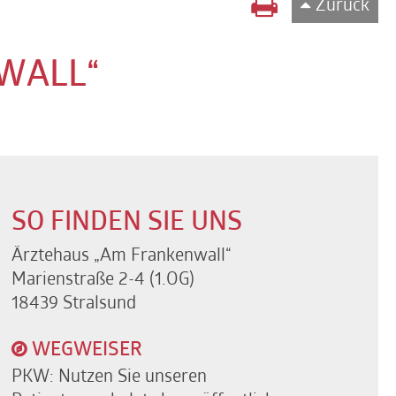
Zurück
WALL“
SO FINDEN SIE UNS
Ärztehaus „Am Frankenwall“
Marienstraße 2-4 (1.OG)
18439 Stralsund
WEGWEISER
PKW: Nutzen Sie unseren