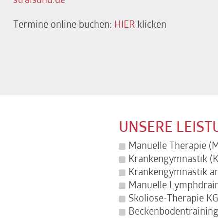
stralsund.de
Termine online buchen:
HIER
klicken
UNSERE LEIS
Manuelle Therapie (
Krankengymnastik (K
Krankengymnastik am
Manuelle Lymphdrai
Skoliose-Therapie KG
Beckenbodentraining