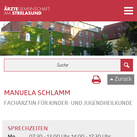
Zurück
MANUELA SCHLAMM
FACHÄRZTIN FÜR KINDER- UND JUGENDHEILKUNDE
SPRECHZEITEN