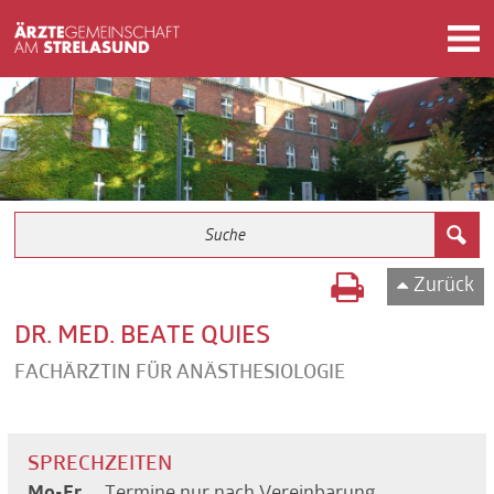
Zurück
DR. MED. BEATE QUIES
FACHÄRZTIN FÜR ANÄSTHESIOLOGIE
SPRECHZEITEN