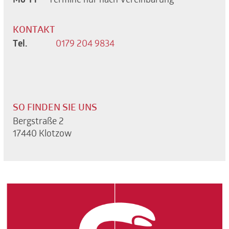
Mo-Fr
Termine nur nach Vereinbarung
KONTAKT
Tel.
0179 204 9834
SO FINDEN SIE UNS
Bergstraße 2
17440 Klotzow