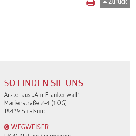
Zurück
SO FINDEN SIE UNS
Ärztehaus „Am Frankenwall“
Marienstraße 2-4 (1.OG)
18439 Stralsund
WEGWEISER