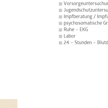
Vorsorgeuntersuchu
Jugendschutzunters
Impfberatung / Impf
psychosomatische G
Ruhe – EKG
Labor
24 – Stunden – Blu