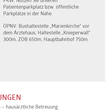
PKW: Nutzen Sie unseren
Patientenparkplatz bzw. öffentliche
Parkplätze in der Nähe.
ÖPNV: Bushaltestelle „Marienkirche“ vor
dem Ärztehaus, Haltestelle „Knieperwall“
300m, ZOB 650m, Hauptbahnhof 750m.
TUNGEN
 – hausärztliche Betreuung