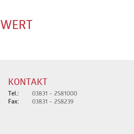
UWERT
KONTAKT
Tel.:
03831 – 2581000
Fax:
03831 – 258239