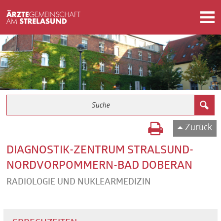
Zurück
DIAGNOSTIK-ZENTRUM STRALSUND-
NORDVORPOMMERN-BAD DOBERAN
RADIOLOGIE UND NUKLEARMEDIZIN