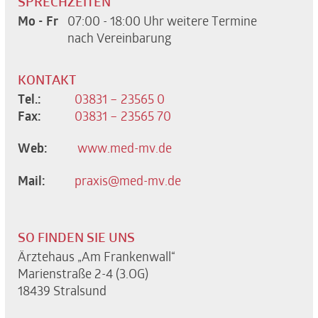
SPRECHZEITEN
Mo - Fr
07:00 - 18:00 Uhr
weitere Termine
nach Vereinbarung
KONTAKT
Tel.:
03831 – 23565 0
Fax:
03831 – 23565 70
Web:
www.med-mv.de
Mail:
praxis@med-mv.de
SO FINDEN SIE UNS
Ärztehaus „Am Frankenwall“
Marienstraße 2-4 (3.OG)
18439 Stralsund